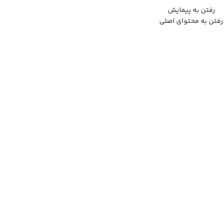
رفتن به پیمایش
رفتن به محتوای اصلی
صفح
فروشگاه مزرعه وارش
»
فروشگاه
»
ادویه ارگانیک
»
پودر سماق قرمز